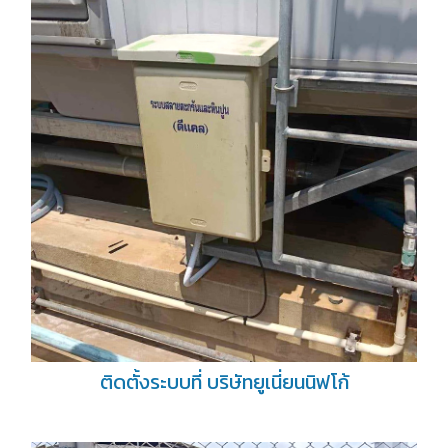
ติดตั้งระบบที่ บริษัทยูเนี่ยนนิฟโก้