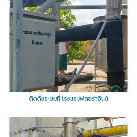
ติดตั้งระบบที่ โรงแรมฟลอร่าอินน์