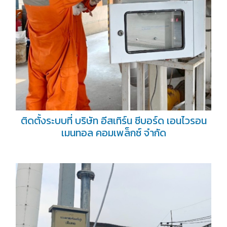
ติดตั้งระบบที่ บริษัท อีสเทิร์น ซีบอร์ด เอนไวรอน
เมนทอล คอมเพล็กซ์ จำกัด