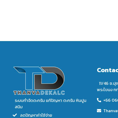
Contac
11/46 ซ.ปุ
พระโขนง ก
+66 06
ระบบกำจัดตะกรัน แก้ปัญหา ตะกรัน หินปูน
สนิม
Thanva
ลดปัญหาค่าใช้จ่าย