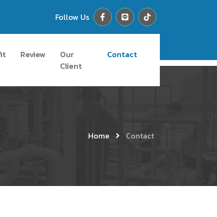
Follow Us
it
Review
Our
Contact
Client
Home
Contact