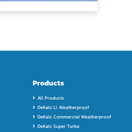
Products
All Products
DeKalc LI. Weatherproof
DeKalc Commercial Weatherproof
DeKalc Super Turbo