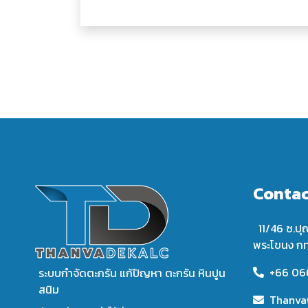
Contac
11/46 ซ.ปุ
พระโขนง ก
+66 06
ระบบกำจัดตะกรัน แก้ปัญหา ตะกรัน หินปูน
สนิม
Thanva