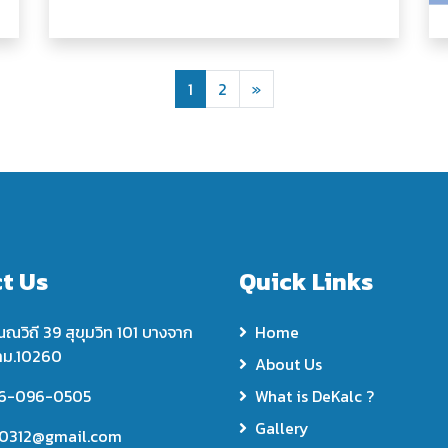
Next
1
2
»
t Us
Quick Links
ณณวิถี 39 สุขุมวิท 101 บางจาก
Home
ทม.10260
About Us
6-096-0505
What is DeKalc ?
Gallery
0312@gmail.com